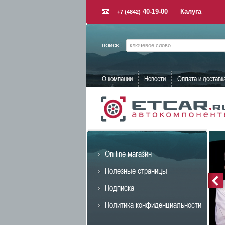
40-19-00
Калуга
+7 (4842)
О компании
Новости
Оплата и доставк
On-line магазин
Полезные страницы
Подписка
Политика конфиденциальности