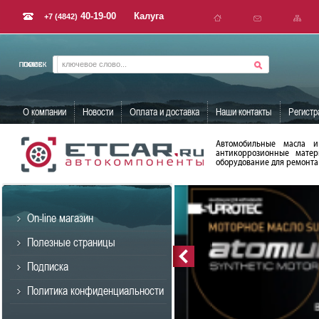
40-19-00
Калуга
+7 (4842)
О компании
Новости
Оплата и доставка
Наши контакты
Регистр
Автомобильные масла и
антикоррозионные матер
оборудование для ремонта 
On-line магазин
Полезные страницы
Подписка
Политика конфиденциальности