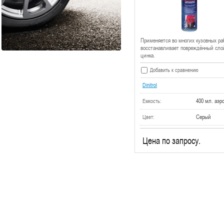
Применяется во многих кузовных ра
восстанавливает повреждённый сло
цинка.
Добавить к сравнению
Dinitrol
400 мл. аэр
Емкость:
Серый
Цвет:
Цена по запросу.