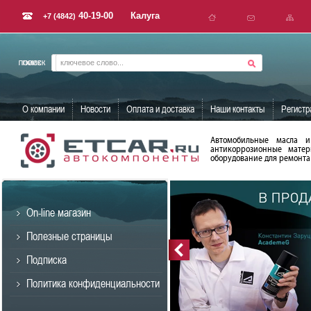
40-19-00
Калуга
+7 (4842)
О компании
Новости
Оплата и доставка
Наши контакты
Регистр
Автомобильные масла и
антикоррозионные матер
оборудование для ремонта 
On-line магазин
Полезные страницы
Подписка
Политика конфиденциальности