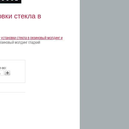
вки стекла в
 установки стекла в резиновый молдинг и
резиновый молдинг гладкий
-во: