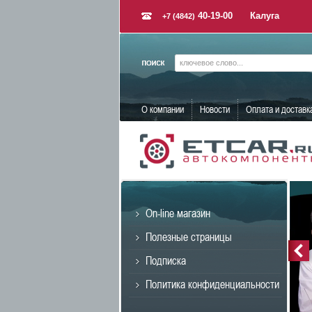
40-19-00
Калуга
+7 (4842)
О компании
Новости
Оплата и доставк
On-line магазин
Полезные страницы
Подписка
Политика конфиденциальности