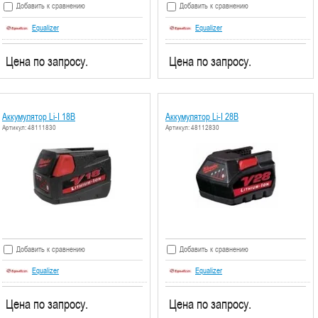
Добавить к сравнению
Добавить к сравнению
Equalizer
Equalizer
Цена по запросу.
Цена по запросу.
Аккумулятор Li-I 18В
Аккумулятор Li-I 28В
Артикул: 48111830
Артикул: 48112830
Добавить к сравнению
Добавить к сравнению
Equalizer
Equalizer
Цена по запросу.
Цена по запросу.