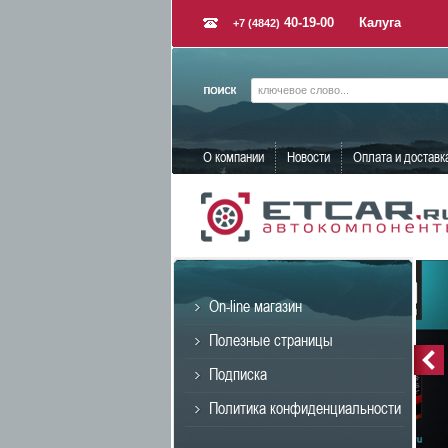
40-19-00
Калуга
+7 (4842)
О компании
Новости
Оплата и доставк
On-line магазин
Полезные страницы
Подписка
Политика конфиденциальности