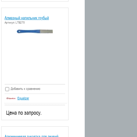
Алмазный напильник грубый
Артикул: LTB275
Добавить к сравнению
Equalizer
Цена по запросу.
Алюминиевая рукоятка для лезвий