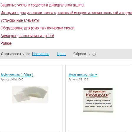
Защитные чехлы и средства индивидуальной защиты
Инструмент для установки стекла в резиновый молдинг и вспомогательный инструм
Установочные элементы
Оборудование для ремонта и полировки стекол
Арматура для пневмомагистралей
Разное
Сортировать по:
Названию
Цене
Сбросить
Mylar пленка (100шт.)
Mylar пленки, 50шт.
Артикул: HDW3000
Артикул: VS1470