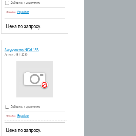
Добавить к сравнению
Equalizer
Цена по запросу.
Аккумулятор NiCd 18В
Артикул: 48112230
Добавить к сравнению
Equalizer
Цена по запросу.