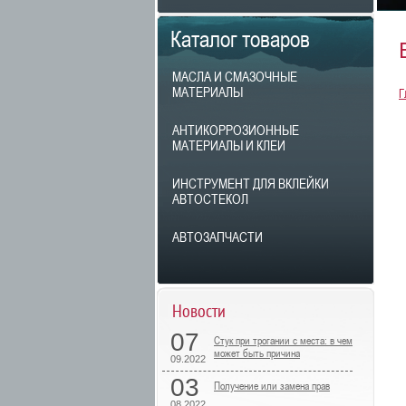
Каталог товаров
МАСЛА И СМАЗОЧНЫЕ
МАТЕРИАЛЫ
Г
АНТИКОРРОЗИОННЫЕ
МАТЕРИАЛЫ И КЛЕИ
ИНСТРУМЕНТ ДЛЯ ВКЛЕЙКИ
АВТОСТЕКОЛ
АВТОЗАПЧАСТИ
Новости
07
Стук при трогании с места: в чем
может быть причина
09.2022
03
Получение или замена прав
08.2022